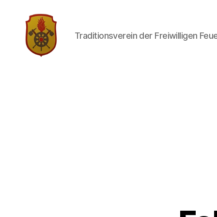
Traditionsverein der Freiwilligen Fe
Traditionsverein
der
Freiwilligen
Feuerwehr
Limbach