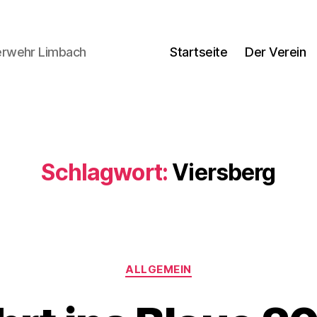
uerwehr Limbach
Startseite
Der Verein
Schlagwort:
Viersberg
Kategorien
ALLGEMEIN