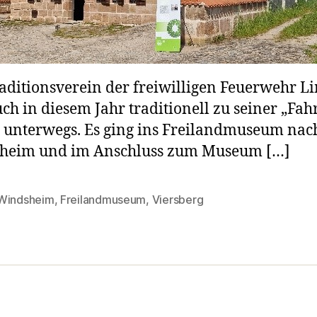
aditionsverein der freiwilligen Feuerwehr 
ch in diesem Jahr traditionell zu seiner „Fahr
 unterwegs. Es ging ins Freilandmuseum nac
heim und im Anschluss zum Museum […]
Windsheim
,
Freilandmuseum
,
Viersberg
rter