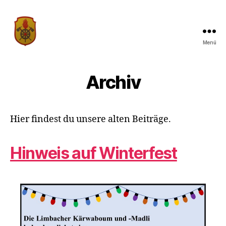
Menü
Traditionsverein
der
Freiwilligen
Archiv
Feuerwehr
Limbach
Hier findest du unsere alten Beiträge.
Hinweis auf Winterfest