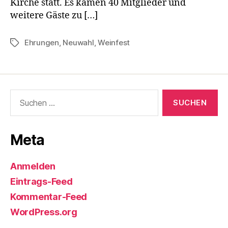
Kirche statt. Es kamen 40 Mitglieder und
weitere Gäste zu […]
Ehrungen
,
Neuwahl
,
Weinfest
Schlagwörter
Suchen
nach:
Meta
Anmelden
Eintrags-Feed
Kommentar-Feed
WordPress.org