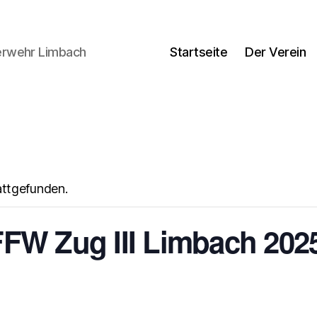
uerwehr Limbach
Startseite
Der Verein
attgefunden.
FW Zug III Limbach 202