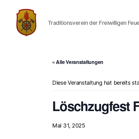
Traditionsverein der Freiwilligen Fe
Traditionsverein
der
Freiwilligen
Feuerwehr
« Alle Veranstaltungen
Limbach
Diese Veranstaltung hat bereits st
Löschzugfest F
Mai 31, 2025