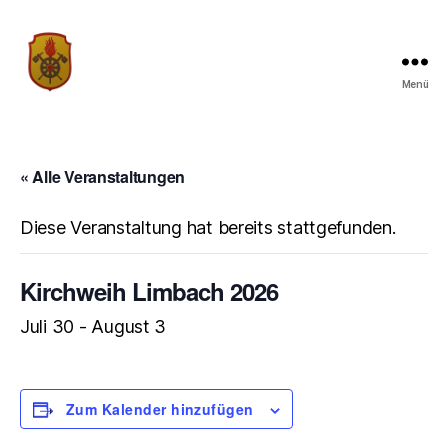
Menü
Traditionsverein
der
Freiwilligen
Feuerwehr
« Alle Veranstaltungen
Limbach
Diese Veranstaltung hat bereits stattgefunden.
Kirchweih Limbach 2026
Juli 30
-
August 3
Zum Kalender hinzufügen