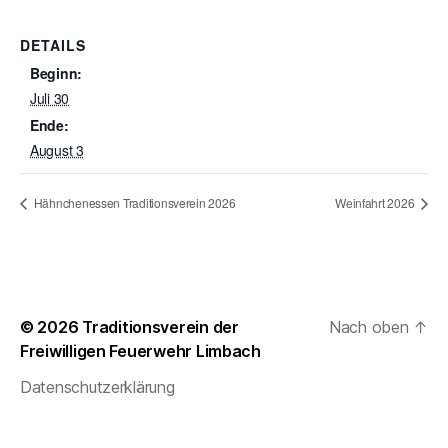
DETAILS
Beginn:
Juli 30
Ende:
August 3
Hähnchenessen Traditionsverein 2026
Weinfahrt 2026
© 2026
Traditionsverein der
Nach oben
↑
Freiwilligen Feuerwehr Limbach
Datenschutzerklärung