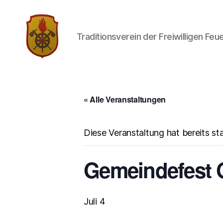
Traditionsverein der Freiwilligen Fe
Traditionsverein
der
Freiwilligen
Feuerwehr
« Alle Veranstaltungen
Limbach
Diese Veranstaltung hat bereits st
Gemeindefest 
Juli 4