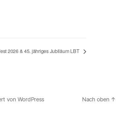
st 2026 & 45. jähriges Jubiläum LBT
ert von WordPress
Nach oben
↑