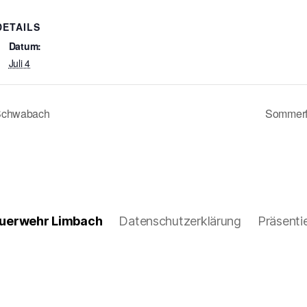
DETAILS
Datum:
Juli 4
Schwabach
Sommerfe
Feuerwehr Limbach
Datenschutzerklärung
Präsenti