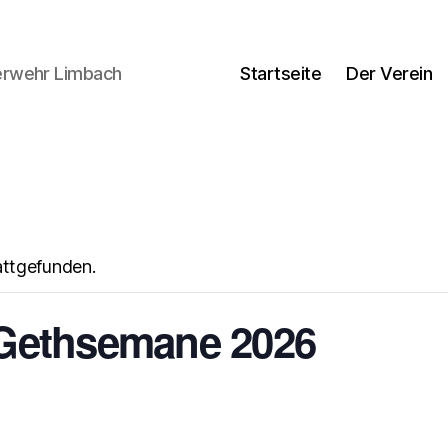
uerwehr Limbach
Startseite
Der Verein
attgefunden.
Gethsemane 2026